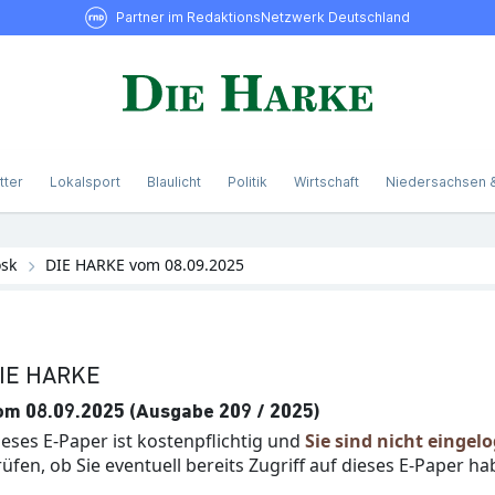
Partner im RedaktionsNetzwerk Deutschland
tter
Lokalsport
Blaulicht
Politik
Wirtschaft
Niedersachsen 
osk
DIE HARKE vom 08.09.2025
IE HARKE
om 08.09.2025 (Ausgabe 209 / 2025)
ieses E-Paper ist kostenpflichtig und
Sie sind nicht eingel
üfen, ob Sie eventuell bereits Zugriff auf dieses E-Paper ha