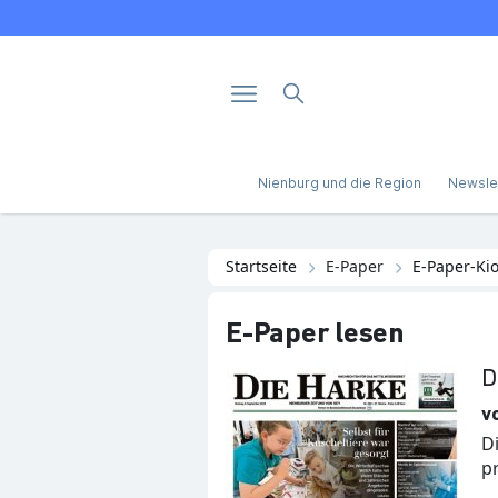
Nienburg und die Region
Newsle
Startseite
E-Paper
E-Paper-Ki
E-Paper lesen
D
v
D
pr