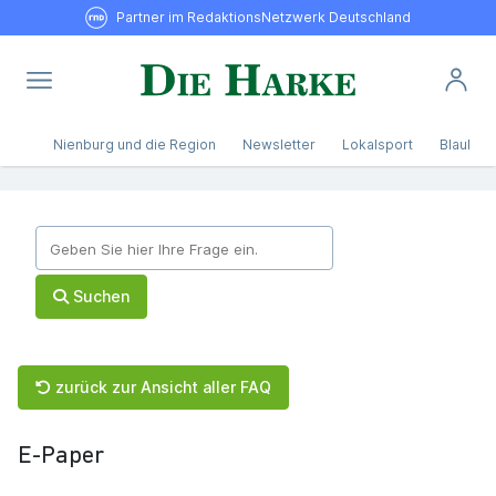
Partner im RedaktionsNetzwerk Deutschland
Nienburg und die Region
Newsletter
Lokalsport
Blaulicht
Suchen
zurück zur Ansicht aller FAQ
E-Paper