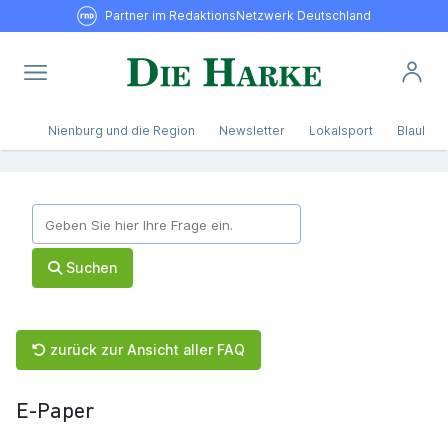
Partner im RedaktionsNetzwerk Deutschland
Nienburg und die Region
Newsletter
Lokalsport
Blaulicht
Suchen
zurück zur Ansicht aller FAQ
E-Paper