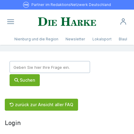
Partner im RedaktionsNetzwerk Deutschland
Nienburg und die Region
Newsletter
Lokalsport
Blaulicht
Suchen
zurück zur Ansicht aller FAQ
Login