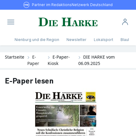
Partner im RedaktionsNetzwerk Deutschland
Nienburg und die Region
Newsletter
Lokalsport
Blaulicht
Startseite
E-
E-Paper-
DIE HARKE vom
Paper
Kiosk
06.09.2025
E-Paper lesen