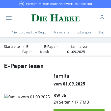
Partner im RedaktionsNetzwerk Deutschland
Nienburg und die Region
Newsletter
Lokalsport
Blaulicht
Startseite
E-
E-Paper-
famila vom
Paper
Kiosk
01.09.2025
E-Paper lesen
famila
vom 01.09.2025
KW 36
24 Seiten / 17,7 MB