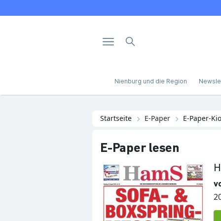
Nienburg und die Region
Newsle
Startseite
E-Paper
E-Paper-Ki
E-Paper lesen
H
v
2