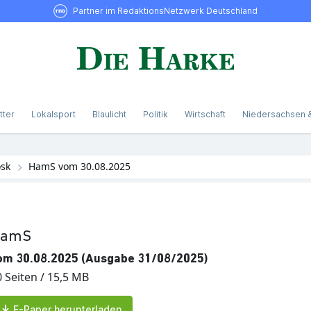
Partner im RedaktionsNetzwerk Deutschland
tter
Lokalsport
Blaulicht
Politik
Wirtschaft
Niedersachsen 
osk
HamS vom 30.08.2025
amS
om 30.08.2025 (Ausgabe 31/08/2025)
0 Seiten / 15,5 MB
E-Paper herunterladen