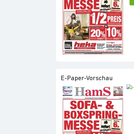
E-Paper-Vorschau