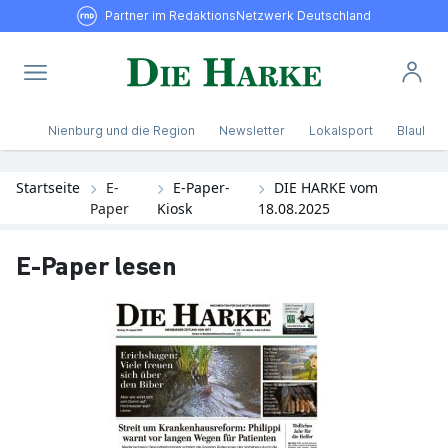
Partner im RedaktionsNetzwerk Deutschland
Nienburg und die Region
Newsletter
Lokalsport
Blaulicht
Startseite
E-
E-Paper-
DIE HARKE vom
Paper
Kiosk
18.08.2025
E-Paper lesen