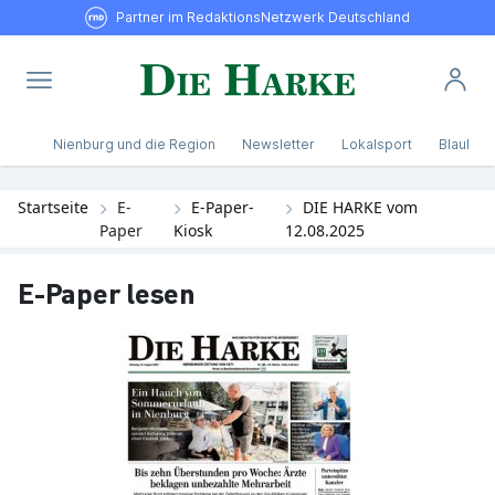
Partner im RedaktionsNetzwerk Deutschland
Nienburg und die Region
Newsletter
Lokalsport
Blaulicht
Startseite
E-
E-Paper-
DIE HARKE vom
Paper
Kiosk
12.08.2025
E-Paper lesen