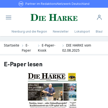
Partner im RedaktionsNetzwerk Deutschland
Nienburg und die Region
Newsletter
Lokalsport
Blaulicht
Startseite
E-
E-Paper-
DIE HARKE vom
Paper
Kiosk
02.08.2025
E-Paper lesen