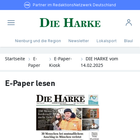
Partner im RedaktionsNetzwerk Deutschland
Nienburg und die Region
Newsletter
Lokalsport
Blaulicht
Startseite
E-
E-Paper-
DIE HARKE vom
Paper
Kiosk
14.02.2025
E-Paper lesen