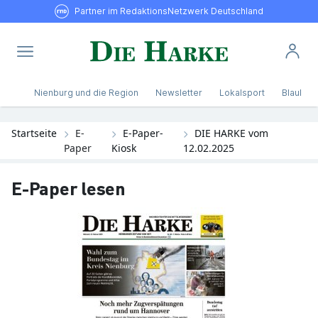
Partner im RedaktionsNetzwerk Deutschland
Nienburg und die Region
Newsletter
Lokalsport
Blaulicht
Startseite
E-
E-Paper-
DIE HARKE vom
Paper
Kiosk
12.02.2025
E-Paper lesen