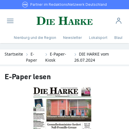
Partner im RedaktionsNetzwerk Deutschland
Nienburg und die Region
Newsletter
Lokalsport
Blaulicht
Startseite
E-
E-Paper-
DIE HARKE vom
Paper
Kiosk
26.07.2024
E-Paper lesen