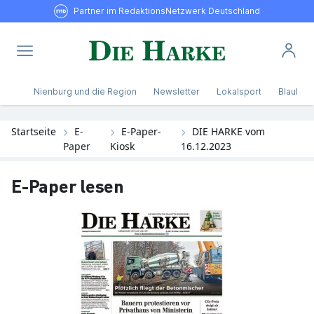
Partner im RedaktionsNetzwerk Deutschland
Nienburg und die Region
Newsletter
Lokalsport
Blaulicht
Startseite
E-
E-Paper-
DIE HARKE vom
Paper
Kiosk
16.12.2023
E-Paper lesen