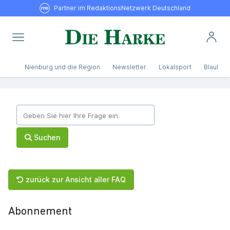
Partner im RedaktionsNetzwerk Deutschland
Nienburg und die Region
Newsletter
Lokalsport
Blaulicht
Suchen
zurück zur Ansicht aller FAQ
Abonnement