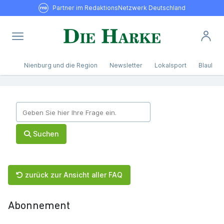
Partner im RedaktionsNetzwerk Deutschland
Nienburg und die Region
Newsletter
Lokalsport
Blaulicht
Suchen
zurück zur Ansicht aller FAQ
Abonnement