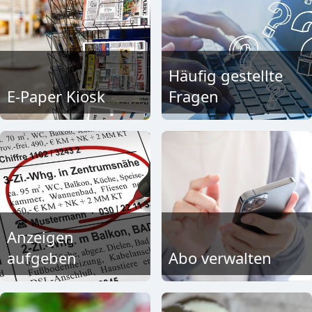
Häufig gestellte
E-Paper Kiosk
Fragen
Anzeigen
aufgeben
Abo verwalten