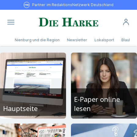
Partner im RedaktionsNetzwerk Deutschland
Nienburg und die Region
Newsletter
Lokalsport
Blaulicht
E-Paper online
Hauptseite
lesen