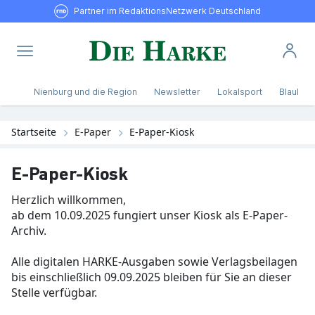
Partner im RedaktionsNetzwerk Deutschland
Nienburg und die Region
Newsletter
Lokalsport
Blaulicht
Startseite
E-Paper
E-Paper-Kiosk
E-Paper-Kiosk
Herzlich willkommen,
ab dem 10.09.2025 fungiert unser Kiosk als E-Paper-
Archiv.
Alle digitalen HARKE-Ausgaben sowie Verlagsbeilagen
bis einschließlich 09.09.2025 bleiben für Sie an dieser
Stelle verfügbar.