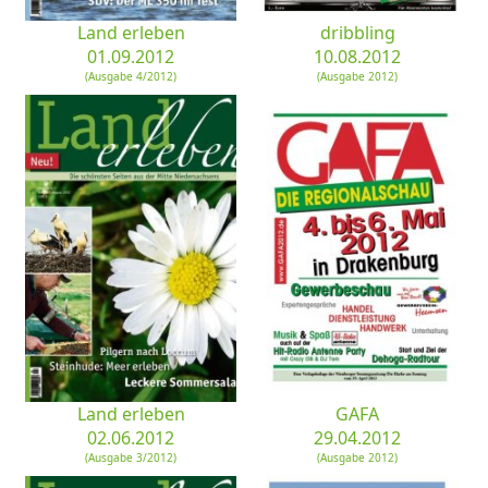
Land erleben
dribbling
01.09.2012
10.08.2012
(Ausgabe 4/2012)
(Ausgabe 2012)
Land erleben
GAFA
02.06.2012
29.04.2012
(Ausgabe 3/2012)
(Ausgabe 2012)