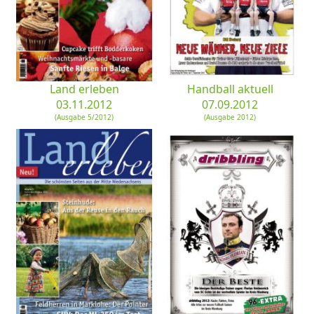
Land erleben
Handball aktuell
03.11.2012
07.09.2012
(Ausgabe 5/2012)
(Ausgabe 2012)