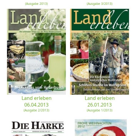
(Ausgabe 2013)
(Ausgabe 3/2013)
Land erleben
Land erleben
06.04.2013
26.01.2013
(Ausgabe 2/2013)
(Ausgabe 1/2013)