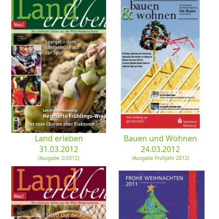
Land erleben
Bauen und Wohnen
31.03.2012
24.03.2012
(Ausgabe 2/2012)
(Ausgabe Frühjahr 2012)