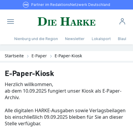
Partner im RedaktionsNetzwerk Deutschland
Nienburg und die Region
Newsletter
Lokalsport
Blaulicht
Startseite
E-Paper
E-Paper-Kiosk
E-Paper-Kiosk
Herzlich willkommen,
ab dem 10.09.2025 fungiert unser Kiosk als E-Paper-
Archiv.
Alle digitalen HARKE-Ausgaben sowie Verlagsbeilagen
bis einschließlich 09.09.2025 bleiben für Sie an dieser
Stelle verfügbar.