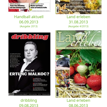
Handball aktuell
Land erleben
06.09.2013
31.08.2013
(Ausgabe 2013)
(Ausgabe 4/2013)
dribbling
Land erleben
09.08.2013
08.06.2013