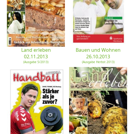
Land erleben
Bauen und Wohnen
02.11.2013
26.10.2013
(Ausgabe 5/2013)
(Ausgabe Herbst 2013)