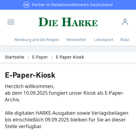
Partner im RedaktionsNetzwerk Deutschland
Nienburg und die Region
Newsletter
Lokalsport
Blaulicht
Startseite
E-Paper
E-Paper-Kiosk
E-Paper-Kiosk
Herzlich willkommen,
ab dem 10.09.2025 fungiert unser Kiosk als E-Paper-
Archiv.
Alle digitalen HARKE-Ausgaben sowie Verlagsbeilagen
bis einschließlich 09.09.2025 bleiben für Sie an dieser
Stelle verfügbar.