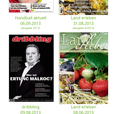
Handball aktuell
Land erleben
06.09.2013
31.08.2013
(Ausgabe 2013)
(Ausgabe 4/2013)
dribbling
Land erleben
09.08.2013
08.06.2013