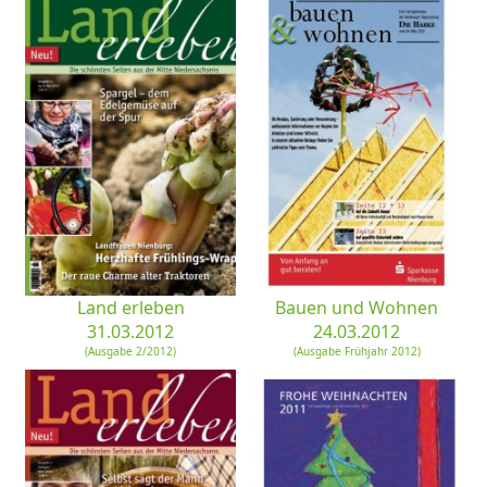
Land erleben
Bauen und Wohnen
31.03.2012
24.03.2012
(Ausgabe 2/2012)
(Ausgabe Frühjahr 2012)