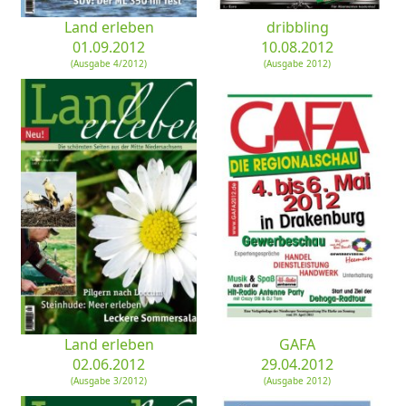
Land erleben
dribbling
01.09.2012
10.08.2012
(Ausgabe 4/2012)
(Ausgabe 2012)
Land erleben
GAFA
02.06.2012
29.04.2012
(Ausgabe 3/2012)
(Ausgabe 2012)