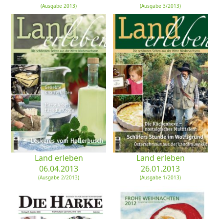
(Ausgabe 2013)
(Ausgabe 3/2013)
Land erleben
Land erleben
06.04.2013
26.01.2013
(Ausgabe 2/2013)
(Ausgabe 1/2013)