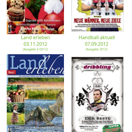
Land erleben
Handball aktuell
03.11.2012
07.09.2012
(Ausgabe 5/2012)
(Ausgabe 2012)