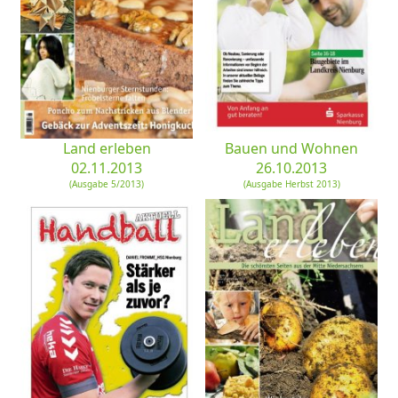
Land erleben
Bauen und Wohnen
02.11.2013
26.10.2013
(Ausgabe 5/2013)
(Ausgabe Herbst 2013)