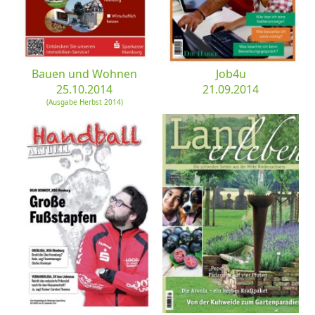
Bauen und Wohnen
Job4u
25.10.2014
21.09.2014
(Ausgabe Herbst 2014)