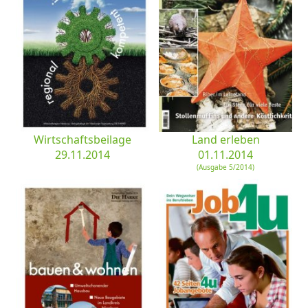
Wirtschaftsbeilage
Land erleben
29.11.2014
01.11.2014
(Ausgabe 5/2014)