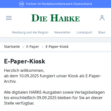
Partner im RedaktionsNetzwerk Deutschland
Nienburg und die Region
Newsletter
Lokalsport
Blaulicht
Startseite
E-Paper
E-Paper-Kiosk
E-Paper-Kiosk
Herzlich willkommen,
ab dem 10.09.2025 fungiert unser Kiosk als E-Paper-
Archiv.
Alle digitalen HARKE-Ausgaben sowie Verlagsbeilagen
bis einschließlich 09.09.2025 bleiben für Sie an dieser
Stelle verfügbar.