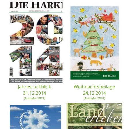
Jahresrückblick
Weihnachtsbeilage
31.12.2014
24.12.2014
(Ausgabe 2014)
(Ausgabe 2014)